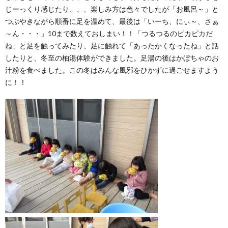
じーっくり感じたり、、、楽しみ方は色々でしたが「お風呂～」と
つぶやきながら順番に足を温めて、最後は「いーち、にぃ～、さぁ
～ん・・・」10まで数えておしまい！！「つるつるのピカピカだ
ね」と足を触ってみたり、足に触れて「あったかくなったね」と話
したりと、冬至の柚湯体験ができました。足湯の後はかぼちゃのお
汁粉を食べました。この冬はみんな風邪をひかずに過ごせますよう
に！！