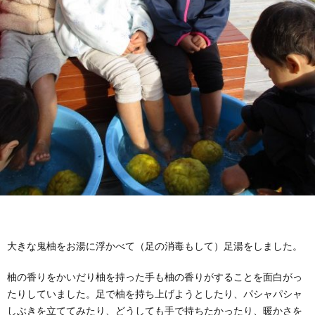
大きな鬼柚をお湯に浮かべて（足の消毒もして）足湯をしました。
柚の香りをかいだり柚を持った手も柚の香りがすることを面白がっ
たりしていました。足で柚を持ち上げようとしたり、パシャパシャ
しぶきを立ててみたり、どうしても手で持ちたかったり、暖かさを