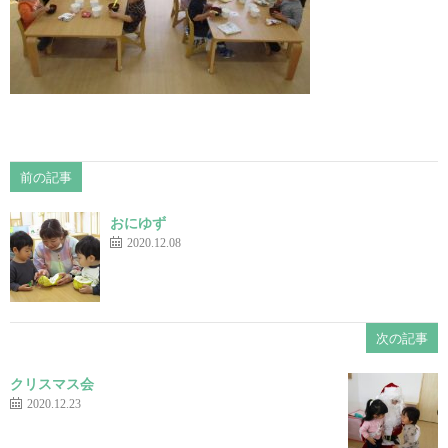
前の記事
おにゆず
2020.12.08
次の記事
クリスマス会
2020.12.23