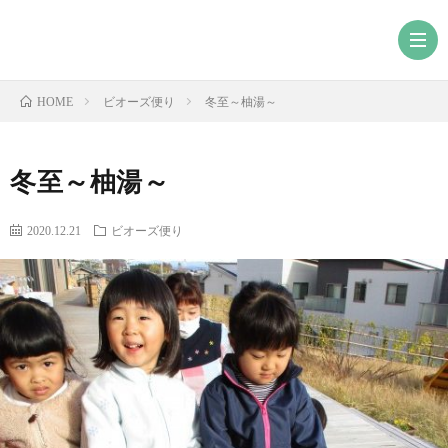
ビオーズ便り
冬至～柚湯～
HOME
冬至～柚湯～
2020.12.21
ビオーズ便り