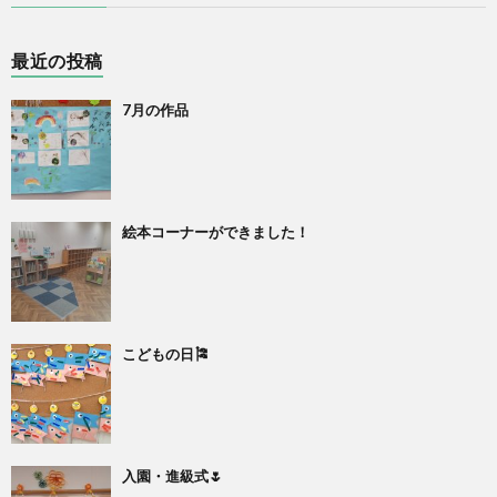
最近の投稿
7月の作品
絵本コーナーができました！
こどもの日🎏
入園・進級式🌷