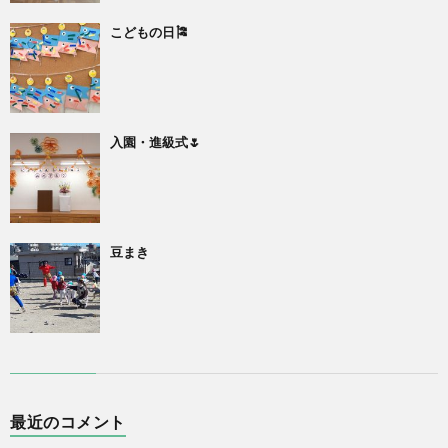
こどもの日🎏
入園・進級式🌷
豆まき
最近のコメント