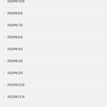
2024年10月
2024年8月
2024年7月
2024年6月
2024年4月
2024年3月
2024年2月
2023年12月
2023年11月