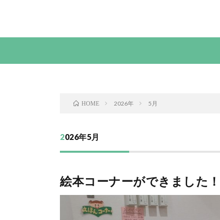
2026年
5月
HOME
2026年5月
絵本コーナーができました