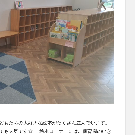
こどもたちの大好きな絵本がたくさん並んでいます。
も人気です☆ 絵本コーナーには… 保育園のいき