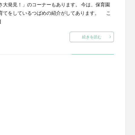
さ大発見！」のコーナーもあります。 今は、保育園
育てをしているつばめの紹介がしてあります。 こ
]
続きを読む