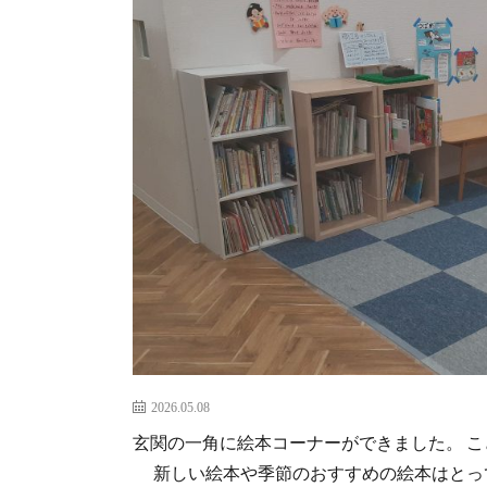
2026.05.08
玄関の一角に絵本コーナーができました。 
新しい絵本や季節のおすすめの絵本はとって