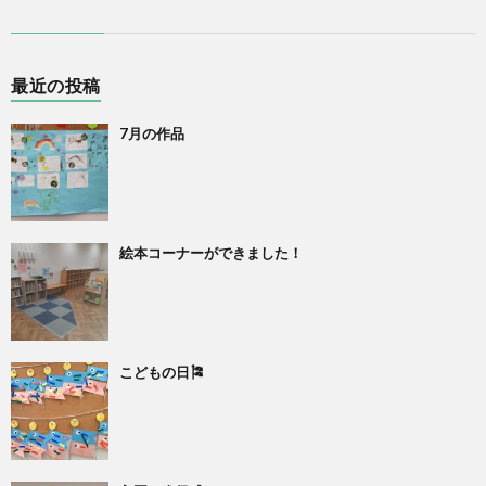
最近の投稿
7月の作品
絵本コーナーができました！
こどもの日🎏