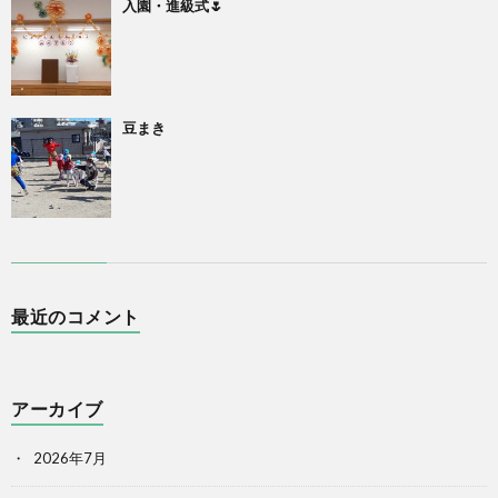
入園・進級式🌷
豆まき
最近のコメント
アーカイブ
2026年7月