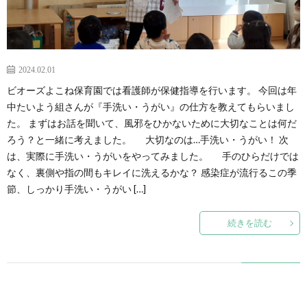
2024.02.01
ビオーズよこね保育園では看護師が保健指導を行います。 今回は年
中たいよう組さんが『手洗い・うがい』の仕方を教えてもらいまし
た。 まずはお話を聞いて、風邪をひかないために大切なことは何だ
ろう？と一緒に考えました。 大切なのは…手洗い・うがい！ 次
は、実際に手洗い・うがいをやってみました。 手のひらだけでは
なく、裏側や指の間もキレイに洗えるかな？ 感染症が流行るこの季
節、しっかり手洗い・うがい […]
続きを読む