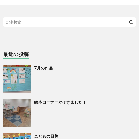
最近の投稿
7月の作品
絵本コーナーができました！
こどもの日🎏