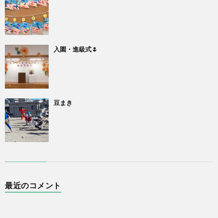
入園・進級式🌷
豆まき
最近のコメント