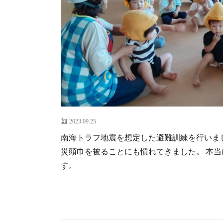
2023.09.25
南海トラフ地震を想定した避難訓練を行いま
災頭巾を被ることにも慣れてきました。 本
す。