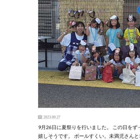
2023.09.27
9月26日に夏祭りを行いました。 この日を
嬉しそうです。 ボールすくい。未満児さん