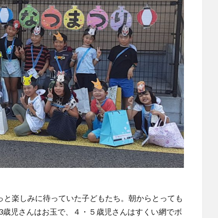
ずっと楽しみに待っていた子どもたち。朝からとっても
と3歳児さんはお玉で、４・５歳児さんはすくい網でボ