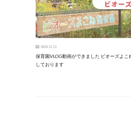
2024.12.13
保育園VLOG動画ができました ビオーズよ
しております