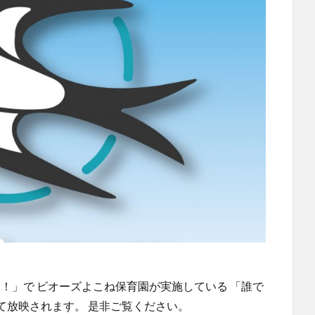
まるっと！」で ビオーズよこね保育園が実施している 「誰で
いて放映されます。 是非ご覧ください。