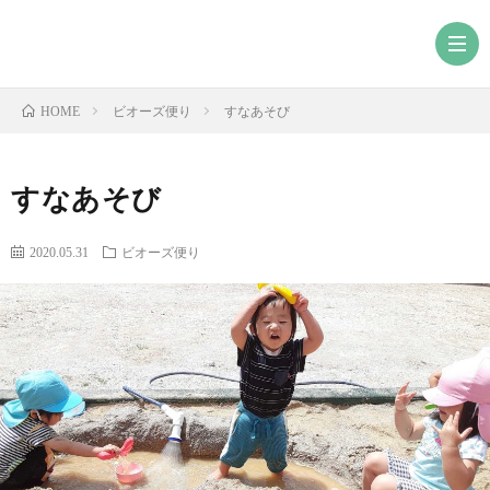
ビオーズ便り
すなあそび
HOME
すなあそび
2020.05.31
ビオーズ便り