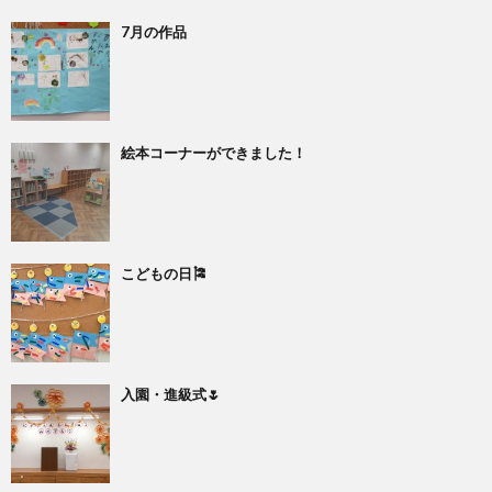
7月の作品
絵本コーナーができました！
こどもの日🎏
入園・進級式🌷